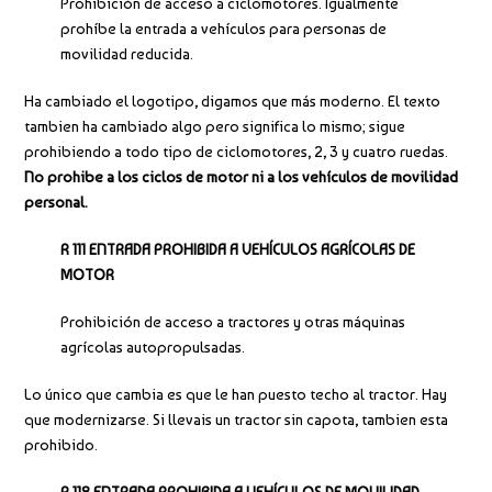
Prohibición de acceso a ciclomotores. Igualmente
prohíbe la entrada a vehículos para personas de
movilidad reducida.
Ha cambiado el logotipo, digamos que más moderno. El texto
tambien ha cambiado algo pero significa lo mismo; sigue
prohibiendo a todo tipo de ciclomotores, 2, 3 y cuatro ruedas.
No prohibe a los ciclos de motor ni a los vehículos de movilidad
personal.
R 111 ENTRADA PROHIBIDA A VEHÍCULOS AGRÍCOLAS DE
MOTOR
Prohibición de acceso a tractores y otras máquinas
agrícolas autopropulsadas.
Lo único que cambia es que le han puesto techo al tractor. Hay
que modernizarse. Si llevais un tractor sin capota, tambien esta
prohibido.