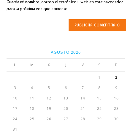
para
Guarda mi nombre, correo electrónico y web en este navegador
tu
comentar
para la próxima vez que comente.
web
(opcional)
AGOSTO 2026
L
M
X
J
V
S
D
1
2
3
4
5
6
7
8
9
10
11
12
13
14
15
16
17
18
19
20
21
22
23
24
25
26
27
28
29
30
31