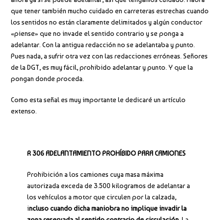
que tener también mucho cuidado en carreteras estrechas cuando
los sentidos no están claramente delimitados y algún conductor
«piense» que no invade el sentido contrario y se ponga a
adelantar. Con la antigua redacción no se adelantaba y punto.
Pues nada, a sufrir otra vez con las redacciones erróneas. Señores
de la DGT, es muy fácil, prohibido adelantar y punto. Y que la
pongan donde proceda.
Como esta señal es muy importante le dedicaré un artículo
extenso.
R 306 ADELANTAMIENTO PROHÍBIDO PARA CAMIONES
Prohibición a los camiones cuya masa máxima
autorizada exceda de 3.500 kilogramos de adelantar a
los vehículos a motor que circulen por la calzada,
i
ncluso cuando dicha maniobra no implique invadir la
zona reservada al sentido contrario de circulación
. La