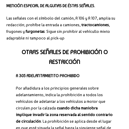
MENCIÓN ESPECIAL DE ALGUNAS DE ÉSTAS SEÑALES.
Las señales con el símbolo del camión, R 106 y R 107, amplia su
redacción; prohíbe la entrada a camiones,
tractocamiones
,
frugones y
furgonetas
. Sigue sin prohibir al vehícullo mixto
adaptable ni tampoco al pick-up
OTRAS SEÑALES DE PROHIBICIÓN O
RESTRICCIÓN
R 305 ADELANTAMIENTO PROHIBIDO
Por añadidura a los principios generales sobre
adelantamiento, indica la prohibición a todos los
vehículos de adelantar a los vehículos a motor que
circulen por la calzada
cuando dicha maniobra
implique invadir la zona reservada al sentido contrario
de circulación
. La prohibición se aplica desde el lugar
en que esté situada la señal hasta la siguiente señal de