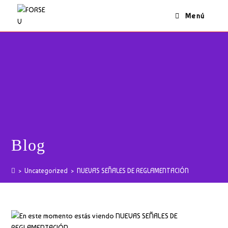
Ir
Menú
al
contenido
Blog
>
Uncategorized
>
NUEVAS SEÑALES DE REGLAMENTACIÓN