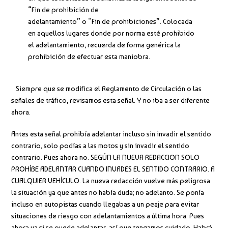
“Fin de prohibición de
adelantamiento” o “Fin de prohibiciones”. Colocada
en aquellos lugares donde por norma esté prohibido
el adelantamiento, recuerda de forma genérica la
prohibición de efectuar esta maniobra.
Siempre que se modifica el Reglamento de Circulación o las
señales de tráfico, revisamos esta señal. Y no iba a ser diferente
ahora.
Antes esta señal prohibía adelantar incluso sin invadir el sentido
contrario, solo podías a las motos y sin invadir el sentido
contrario. Pues ahora no. SEGÚN LA NUEVA REDACCION SOLO
PROHÍBE ADELANTAR CUANDO INVADES EL SENTIDO CONTRARIO. A
CUALQUIER VEHÍCULO. La nueva redacción vuelve más peligrosa
la situación ya que antes no había duda; no adelanto. Se ponía
incluso en autopistas cuando llegabas a un peaje para evitar
situaciones de riesgo con adelantamientos a última hora. Pues
ahora ya si se puede adelantar, así que tengamos cuidado. Habrá