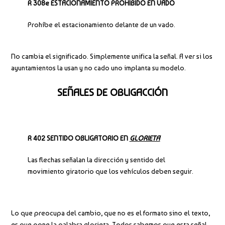
R 308e ESTACIONAMIENTO PROHÍBIDO EN VADO
Prohíbe el estacionamiento delante de un vado.
No cambia el significado. Simplemente unifica la señal. A ver si los
ayuntamientos la usan y no cado uno implanta su modelo.
SEÑALES DE OBLIGACCIÓN
R 402 SENTIDO OBLIGATORIO EN
GLORIETA
Las flechas señalan la dirección y sentido del
movimiento giratorio que los vehículos deben seguir.
Lo que preocupa del cambio, que no es el formato sino el texto,
es que pone la palabra glorieta. Todos sabemos que esta señal