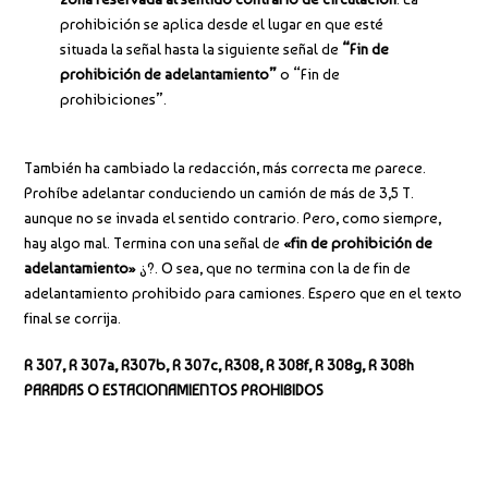
prohibición se aplica desde el lugar en que esté
situada la señal hasta la siguiente señal de
“Fin de
prohibición de adelantamiento”
o “Fin de
prohibiciones”.
También ha cambiado la redacción, más correcta me parece.
Prohíbe adelantar conduciendo un camión de más de 3,5 T.
aunque no se invada el sentido contrario. Pero, como siempre,
hay algo mal. Termina con una señal de
«fin de prohibición de
adelantamiento»
¿?. O sea, que no termina con la de fin de
adelantamiento prohibido para camiones. Espero que en el texto
final se corrija.
R 307, R 307a, R307b, R 307c, R308, R 308f, R 308g, R 308h
PARADAS O ESTACIONAMIENTOS PROHIBIDOS