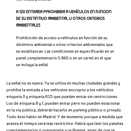
R 120 ENTRADA PPROHIBIDA A VEHÍCULOS EN FUNCION
DE SU DISTINTIVO AMBIENTAL U OTROS CRITERIOS
AMBIENTALES
Prohibición de acceso a vehículos en función de su
distintivo ambiental u otros criterios ambientales que
se establezcan. Las condiciones se especificarán en un
panel complementario S‐860 o en un cartel en el que
se incluya la señal
La señal no es nueva. Ya se utiliza en muchas ciudades grandes y
prohibe la entrada a los vehículos exccepto a los vehículos
etiqueta 0 y etiqueta ECO que pueden entrar sin restricciones.
Los de etiqueta B y C pueden entrar pero no pueden estacionar
en la via publica, deberán hacerlo en parking público o privado.
Todo ésto hablo en Madrid. Y de momento porque a medida que
avanza el tiempo será más restrictivo. Habrá que leer los paneles
complementarios o preguntarle a un Agente, antes de que te