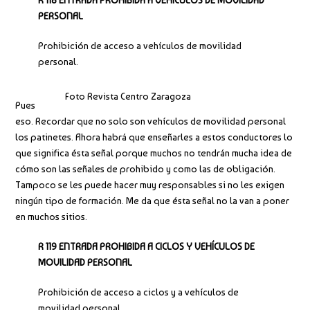
R 118 ENTRADA PROHIBIDA A VEHÍCULOS DE MOVILIDAD
PERSONAL
Prohibición de acceso a vehículos de movilidad
personal.
Foto Revista Centro Zaragoza
Pues
eso. Recordar que no solo son vehículos de movilidad personal
los patinetes. Ahora habrá que enseñarles a estos conductores lo
que significa ésta señal porque muchos no tendrán mucha idea de
cómo son las señales de prohibido y como las de obligación.
Tampoco se les puede hacer muy responsables si no les exigen
ningún tipo de formación. Me da que ésta señal no la van a poner
en muchos sitios.
R 119 ENTRADA PROHIBIDA A CICLOS Y VEHÍCULOS DE
MOVILIDAD PERSONAL
Prohibición de acceso a ciclos y a vehículos de
movilidad personal.