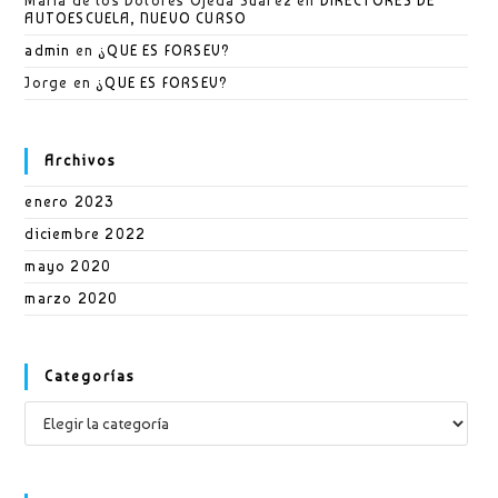
Maria de los Dolores Ojeda Suarez
en
DIRECTORES DE
AUTOESCUELA, NUEVO CURSO
admin
en
¿QUE ES FORSEV?
Jorge
en
¿QUE ES FORSEV?
Archivos
enero 2023
diciembre 2022
mayo 2020
marzo 2020
Categorías
Categorías