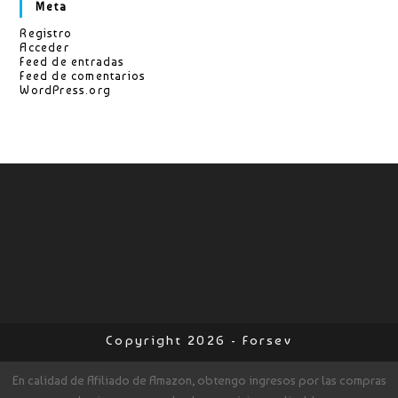
Meta
Registro
Acceder
Feed de entradas
Feed de comentarios
WordPress.org
Copyright 2026 - Forsev
En calidad de Afiliado de Amazon, obtengo ingresos por las compras