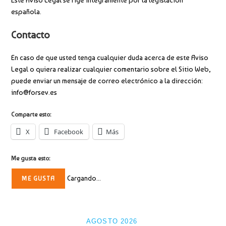
Este Aviso Legal se rige íntegramente por la legislación
española.
Contacto
En caso de que usted tenga cualquier duda acerca de este Aviso
Legal o quiera realizar cualquier comentario sobre el Sitio Web,
puede enviar un mensaje de correo electrónico a la dirección:
info@forsev.es
Comparte esto:
X
Facebook
Más
Me gusta esto:
Cargando...
ME GUSTA
AGOSTO 2026