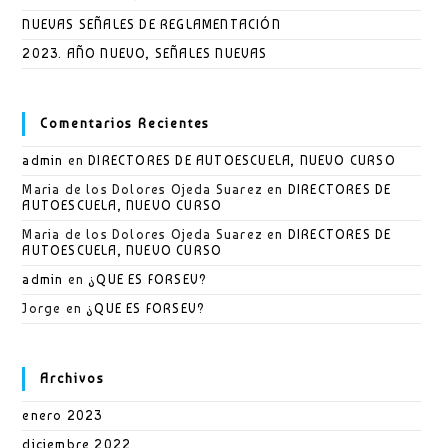
NUEVAS SEÑALES DE REGLAMENTACIÓN
2023. AÑO NUEVO, SEÑALES NUEVAS
Comentarios Recientes
admin
en
DIRECTORES DE AUTOESCUELA, NUEVO CURSO
Maria de los Dolores Ojeda Suarez
en
DIRECTORES DE
AUTOESCUELA, NUEVO CURSO
Maria de los Dolores Ojeda Suarez
en
DIRECTORES DE
AUTOESCUELA, NUEVO CURSO
admin
en
¿QUE ES FORSEV?
Jorge
en
¿QUE ES FORSEV?
Archivos
enero 2023
diciembre 2022