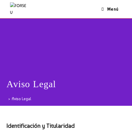
Ir
Menú
al
contenido
Aviso Legal
>
Aviso Legal
Identificación y Titularidad