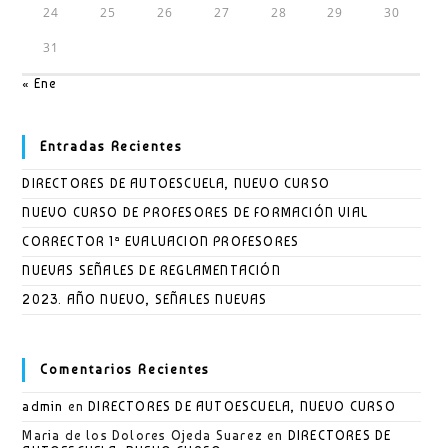
24
25
26
27
28
29
30
31
« Ene
Entradas Recientes
DIRECTORES DE AUTOESCUELA, NUEVO CURSO
NUEVO CURSO DE PROFESORES DE FORMACIÓN VIAL
CORRECTOR 1ª EVALUACION PROFESORES
NUEVAS SEÑALES DE REGLAMENTACIÓN
2023. AÑO NUEVO, SEÑALES NUEVAS
Comentarios Recientes
admin
en
DIRECTORES DE AUTOESCUELA, NUEVO CURSO
Maria de los Dolores Ojeda Suarez
en
DIRECTORES DE