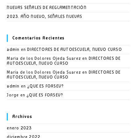
NUEVAS SEÑALES DE REGLAMENTACIÓN
2023. AÑO NUEVO, SEÑALES NUEVAS
Comentarios Recientes
admin
en
DIRECTORES DE AUTOESCUELA, NUEVO CURSO
Maria de los Dolores Ojeda Suarez
en
DIRECTORES DE
AUTOESCUELA, NUEVO CURSO
Maria de los Dolores Ojeda Suarez
en
DIRECTORES DE
AUTOESCUELA, NUEVO CURSO
admin
en
¿QUE ES FORSEV?
Jorge
en
¿QUE ES FORSEV?
Archivos
enero 2023
diciembre 2022