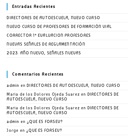
Entradas Recientes
DIRECTORES DE AUTOESCUELA, NUEVO CURSO
NUEVO CURSO DE PROFESORES DE FORMACIÓN VIAL
CORRECTOR 1ª EVALUACION PROFESORES
NUEVAS SEÑALES DE REGLAMENTACIÓN
2023. AÑO NUEVO, SEÑALES NUEVAS
Comentarios Recientes
admin
en
DIRECTORES DE AUTOESCUELA, NUEVO CURSO
Maria de los Dolores Ojeda Suarez
en
DIRECTORES DE
AUTOESCUELA, NUEVO CURSO
Maria de los Dolores Ojeda Suarez
en
DIRECTORES DE
AUTOESCUELA, NUEVO CURSO
admin
en
¿QUE ES FORSEV?
Jorge
en
¿QUE ES FORSEV?