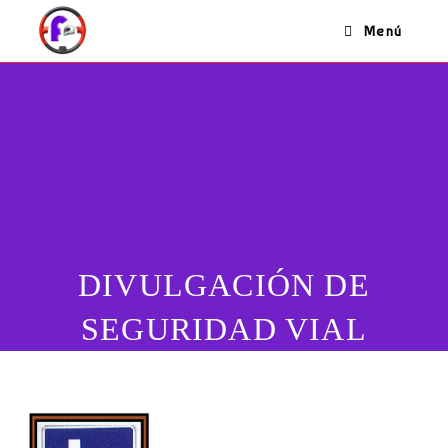
Ir
Menú
al
contenido
DIVULGACIÓN DE
SEGURIDAD VIAL